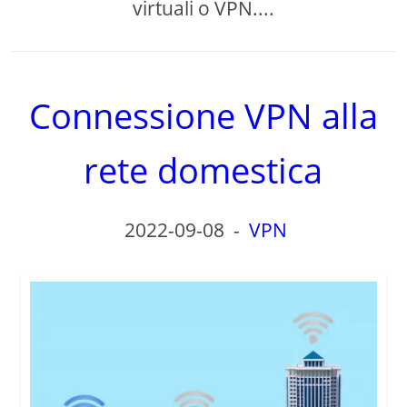
virtuali o VPN....
Connessione VPN alla
rete domestica
2022-09-08
-
VPN