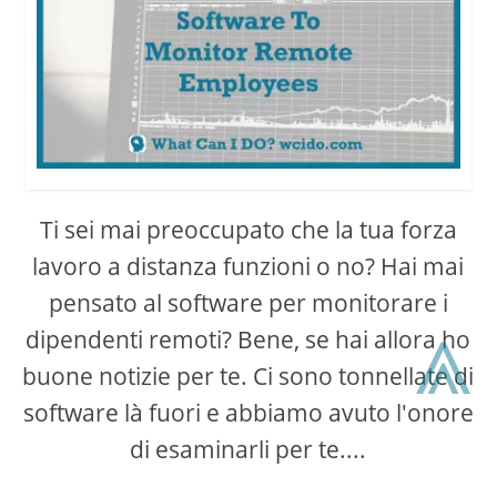
Ti sei mai preoccupato che la tua forza
lavoro a distanza funzioni o no? Hai mai
pensato al software per monitorare i
⩓
dipendenti remoti? Bene, se hai allora ho
buone notizie per te. Ci sono tonnellate di
software là fuori e abbiamo avuto l'onore
di esaminarli per te....