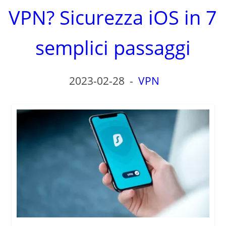
VPN? Sicurezza iOS in 7
semplici passaggi
2023-02-28
-
VPN