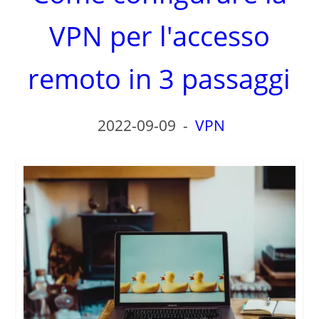
VPN per l'accesso
remoto in 3 passaggi
2022-09-09
-
VPN