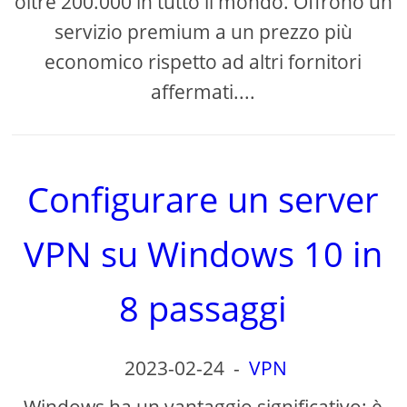
oltre 200.000 in tutto il mondo. Offrono un
servizio premium a un prezzo più
economico rispetto ad altri fornitori
affermati....
Configurare un server
VPN su Windows 10 in
8 passaggi
2023-02-24
-
VPN
Windows ha un vantaggio significativo: è