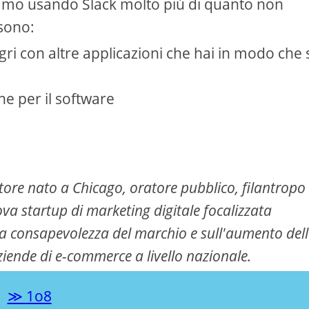
iamo usando Slack molto più di quanto non
 sono:
gri con altre applicazioni che hai in modo che 
 per il software
ore nato a Chicago, oratore pubblico, filantropo
va startup di marketing digitale focalizzata
a consapevolezza del marchio e sull'aumento dell
iende di e-commerce a livello nazionale.
1o8