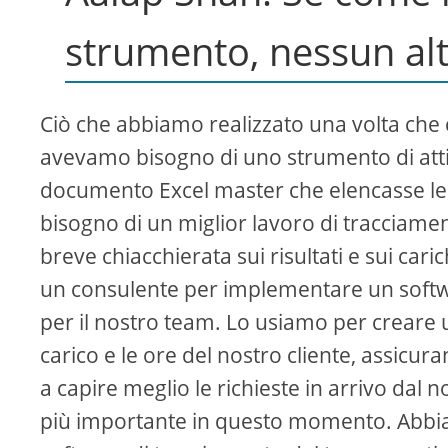
strumento, nessun alt
Ciò che abbiamo realizzato una volta che c
avevamo bisogno di uno strumento di attivi
documento Excel master che elencasse le 
bisogno di un miglior lavoro di tracciam
breve chiacchierata sui risultati e sui car
un consulente per implementare un soft
per il nostro team. Lo usiamo per creare u
carico e le ore del nostro cliente, assicu
a capire meglio le richieste in arrivo dal no
più importante in questo momento. Abbiamo