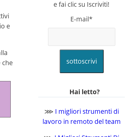
e fai clic su Iscriviti!
tivi
E-mail*
io e
lla
sottoscrivi
e che
Hai letto?
⋙
I migliori strumenti di
lavoro in remoto del team