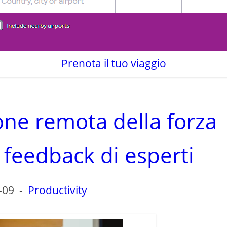
Prenota il tuo viaggio
one remota della forza
0 feedback di esperti
-09
-
Productivity