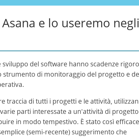
Asana e lo useremo negl
g e sviluppo del software hanno scadenze rigoro
 strumento di monitoraggio del progetto e de
erativa.
raccia di tutti i progetti e le attività, utilizza
varie parti interessate a un'attività di progetto
buire in modo tempestivo. È stato così efficac
l semplice (semi-recente) suggerimento che