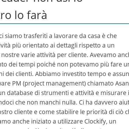
ro lo farà
i siamo trasferiti a lavorare da casa è che
tà più orientato ai dettagli rispetto a un
nostre varie attività per cliente. Avevamo an
ento dei tempi poiché non potevamo più fare u
ichi dei clienti. Abbiamo investito tempo e assu
ware PM (project management) chiamato Asa
n database di strumenti e attività e misurare i
randoci che non manchi nulla. Ci ha davvero aiu
stro cliente e come stabilire le priorità di ciò 
 anche iniziato a utilizzare Clockify, un