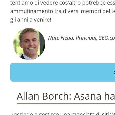
tentiamo di vedere cos'altro potrebbe es
ammutinamento tra diversi membri del t
gli anni a venire!
Nate Nead, Principal, SEO.c
Allan Borch: Asana ha 
Possiedo e gestisco una manciata di siti W