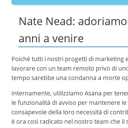
Nate Nead: adoriamo 
anni a venire
Poiché tutti i nostri progetti di marketin
lavorare con un team remoto privo di uno
tempo sarebbe una condanna a morte op
Internamente, utilizziamo Asana per tenere t
le funzionalità di avviso per mantenere le 
consapevole della loro necessità di contri
è ora così radicato nel nostro team che i