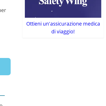
per
Ottieni un'assicurazione medica
di viaggio!
to