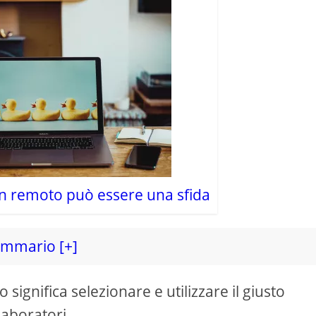
in remoto può essere una sfida
mmario [+]
 significa selezionare e utilizzare il giusto
laboratori.