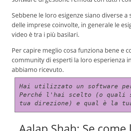
Sebbene le loro esigenze siano diverse a s
delle imprese coinvolte, in generale le esig
video è tra i più basilari.
Per capire meglio cosa funziona bene e co
community di esperti la loro esperienza in 
abbiamo ricevuto.
Hai utilizzato un software pe
Perché l'hai scelto (o quali 
tua direzione) e qual è la tu
Aalap Shah: Se come l