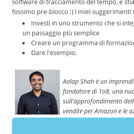
software di tracciamento del tempo, e st
fossimo pre-blocco :) I miei suggerimenti
Investi in uno strumento che si inte
un passaggio più semplice
Creare un programma di formazione
Dare l'esempio.
Aalap Shah è un imprendit
fondatore di 1o8, una nuo
sull'approfondimento dell
vendite per Amazon e le az