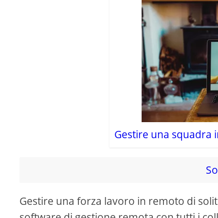
Gestire una squadra 
So
Gestire una forza lavoro in remoto di solito
software di gestione remota con tutti i col