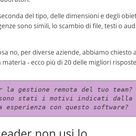
econda del tipo, delle dimensioni e degli obiet
enze sono simili, lo scambio di file, testi o aud
sa no, per diverse aziende, abbiamo chiesto a
materia - ecco più di 20 delle migliori rispost
r la gestione remota del tuo team? 
sono stati i motivi indicati dalla 
a esperienza con questo software?
eader non usi lo