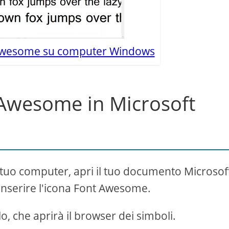
t Awesome su computer Windows
 Awesome in Microsoft
l tuo computer, apri il tuo documento Microsof
 inserire l'icona Font Awesome.
o, che aprirà il browser dei simboli.