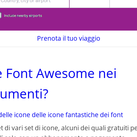
Prenota il tuo viaggio
re Font Awesome nei
umenti?
lle icone delle icone fantastiche dei font
i vari set di icone, alcuni dei quali gratuiti p