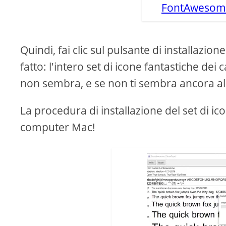
FontAwesome 
Quindi, fai clic sul pulsante di installazion
fatto: l'intero set di icone fantastiche dei
non sembra, e se non ti sembra ancora alc
La procedura di installazione del set di 
computer Mac!