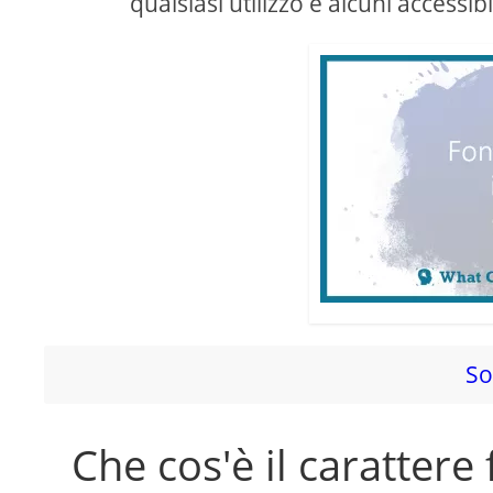
qualsiasi utilizzo e alcuni acces
So
Che cos'è il carattere 