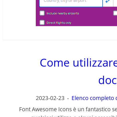
Come utilizza
doc
2023-02-23
-
Elenco completo de
Font Awesome Icons è un fantastico set d