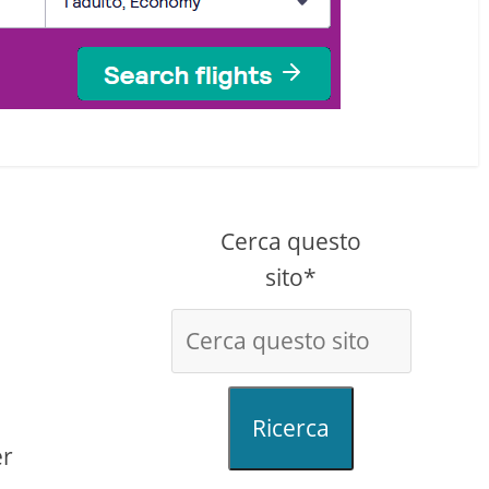
Cerca questo
sito*
Ricerca
er