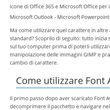
icone di Office 365 e Microsoft Office per 
Microsoft Outlook - Microsoft Powerpoint e
Ma come utilizzare quel carattere in altre 
standard? Scoprilo di seguito: tutto inizi
sul tuo computer prima di poterli utilizza
manipolazione delle immagini GIMP e prat
cambio di carattere.
Come utilizzare Fon
Il primo passo dopo aver scaricato Font 
decomprimere il pacchetto e navigare nella