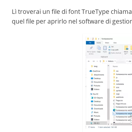
Lì troverai un file di font TrueType chiam
quel file per aprirlo nel software di gesti