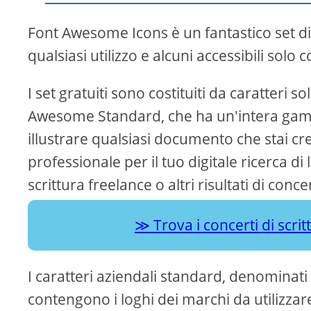
Font Awesome Icons è un fantastico set di v
qualsiasi utilizzo e alcuni accessibili s
I set gratuiti sono costituiti da caratteri 
Awesome Standard, che ha un'intera gamma
illustrare qualsiasi documento che stai cr
professionale per il tuo digitale ricerca 
scrittura freelance o altri risultati di conce
Trova i concerti di scri
I caratteri aziendali standard, denominat
contengono i loghi dei marchi da utilizza