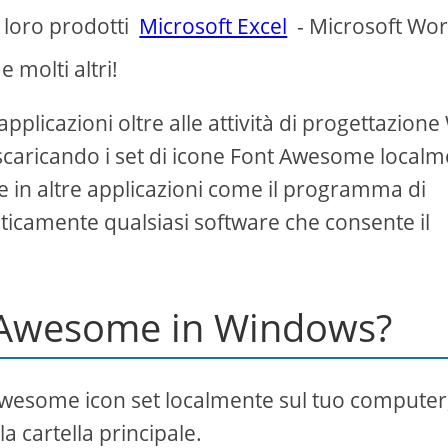
i loro prodotti
Microsoft Excel
- Microsoft Wor
 molti altri!
applicazioni oltre alle attività di progettazion
a scaricando i set di icone Font Awesome local
re in altre applicazioni come il programma di
icamente qualsiasi software che consente il
t Awesome in Windows?
Awesome icon set localmente sul tuo computer
 cartella principale.