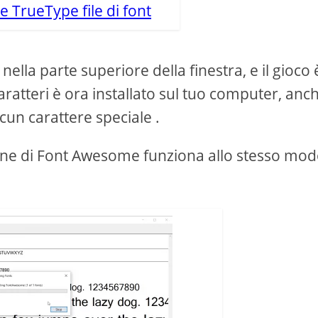
TrueType file di font
e nella parte superiore della finestra, e il gioco 
 caratteri è ora installato sul tuo computer, anc
un carattere speciale .
icone di Font Awesome funziona allo stesso mod