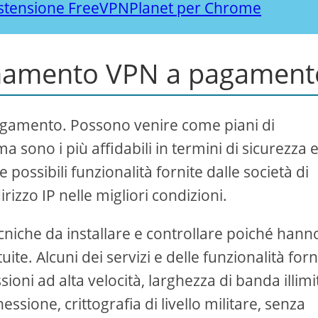
 estensione FreeVPNPlanet per Chrome
bonamento VPN a pagament
pagamento. Possono venire come piani di
ono i più affidabili in termini di sicurezza 
ossibili funzionalità fornite dalle società di
izzo IP nelle migliori condizioni.
niche da installare e controllare poiché hann
uite. Alcuni dei servizi e delle funzionalità forni
i ad alta velocità, larghezza di banda illimi
ssione, crittografia di livello militare, senza