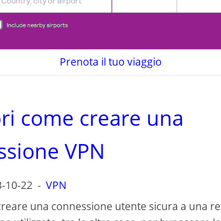
Prenota il tuo viaggio
ori come creare una
ssione VPN
-10-22
-
VPN
creare una connessione utente sicura a una re