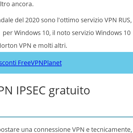
altro ancora.
dale del 2020 sono l'ottimo servizio VPN RUS,
per Windows 10, il noto servizio Windows 10
rton VPN e molti altri.
 sconti FreeVPNPlanet
 VPN IPSEC gratuito
postare una connessione VPN e tecnicamente, 