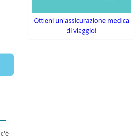
Ottieni un'assicurazione medica
di viaggio!
c'è