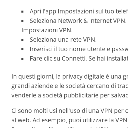
Apri l'app Impostazioni sul tuo tele
Seleziona Network & Internet VPN. 
Impostazioni VPN.
Seleziona una rete VPN.
Inserisci il tuo nome utente e pass
Fare clic su Connetti. Se hai insta
In questi giorni, la privacy digitale è una
grandi aziende e le società cercano di trad
venderle a società pubblicitarie per salvada
Ci sono molti usi nell'uso di una VPN per 
al web. Ad esempio, puoi utilizzare la VPN