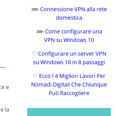
⋙
Connessione VPN alla rete
domestica
⋙
Come configurare una
VPN su Windows 10
♡
Configurare un server VPN
su Windows 10 in 8 passaggi
♡
Ecco I 4 Migliori Lavori Per
Nomadi Digitali Che Chiunque
ce e
Può Raccogliere
re la