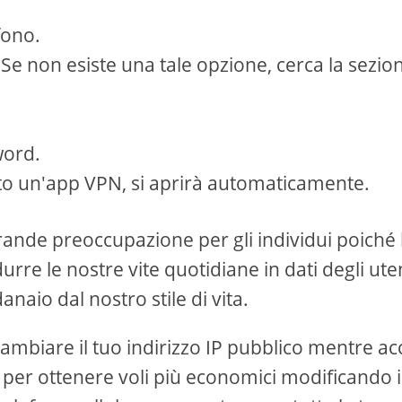
fono.
Se non esiste una tale opzione, cerca la sezio
word.
llato un'app VPN, si aprirà automaticamente.
 grande preoccupazione per gli individui poiché 
urre le nostre vite quotidiane in dati degli ute
naio dal nostro stile di vita.
cambiare il tuo indirizzo IP pubblico mentre ac
 per ottenere voli più economici modificando i