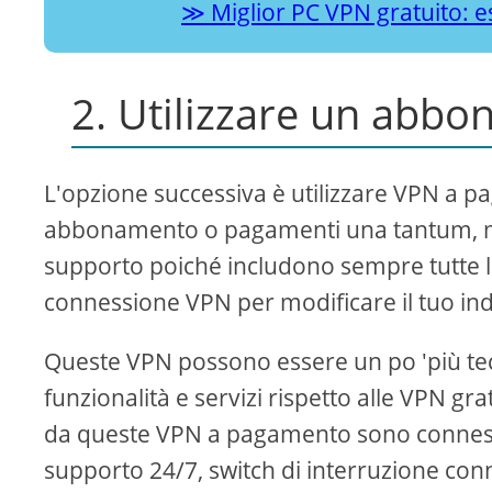
Miglior PC VPN gratuito:
2. Utilizzare un ab
L'opzione successiva è utilizzare VPN a 
abbonamento o pagamenti una tantum, ma s
supporto poiché includono sempre tutte le p
connessione VPN per modificare il tuo indir
Queste VPN possono essere un po 'più tec
funzionalità e servizi rispetto alle VPN grat
da queste VPN a pagamento sono connession
supporto 24/7, switch di interruzione conne