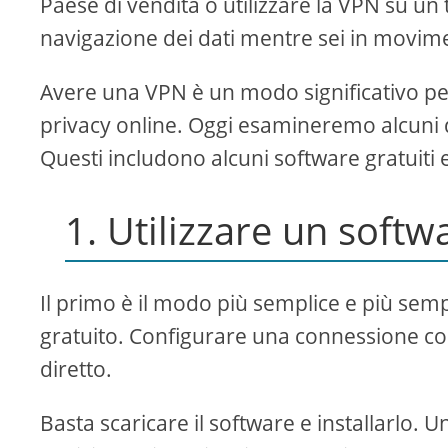
Paese di vendita o utilizzare la VPN su un 
navigazione dei dati mentre sei in movim
Avere una VPN è un modo significativo pe
privacy online. Oggi esamineremo alcuni 
Questi includono alcuni software gratuiti
1. Utilizzare un soft
Il primo è il modo più semplice e più semp
gratuito. Configurare una connessione co
diretto.
Basta scaricare il software e installarlo. Un