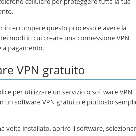
telefono cellulare per proteggere tutta la tua
ento.
r interrompere questo processo e avere la
dei modi in cui creare una connessione VPN.
 e a pagamento.
ware VPN gratuito
lice per utilizzare un servizio o software VPN
n un software VPN gratuito è piuttosto sempli
a volta installato, aprire il software, seleziona