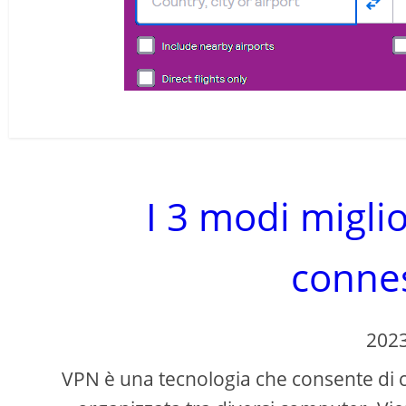
I 3 modi migli
conne
2023
VPN è una tecnologia che consente di 