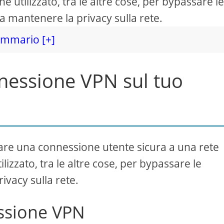
e utilizzato, tra le altre cose, per bypassare l
 a mantenere la privacy sulla rete.
mmario [+]
nessione VPN sul tuo
are una connessione utente sicura a una rete
lizzato, tra le altre cose, per bypassare le
ivacy sulla rete.
ssione VPN