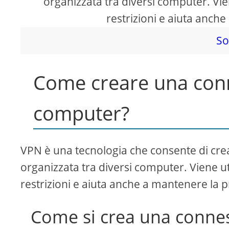
organizzata tra diversi computer. Vien
restrizioni e aiuta anche
So
Come creare una con
computer?
VPN è una tecnologia che consente di cre
organizzata tra diversi computer. Viene uti
restrizioni e aiuta anche a mantenere la pr
Come si crea una conne