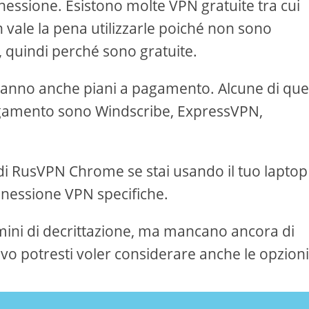
nessione. Esistono molte VPN gratuite tra cui
 vale la pena utilizzarle poiché non sono
 quindi perché sono gratuite.
 hanno anche piani a pagamento. Alcune di que
agamento sono Windscribe, ExpressVPN,
di RusVPN Chrome se stai usando il tuo laptop
nnessione VPN specifiche.
rmini di decrittazione, ma mancano ancora di
ivo potresti voler considerare anche le opzion