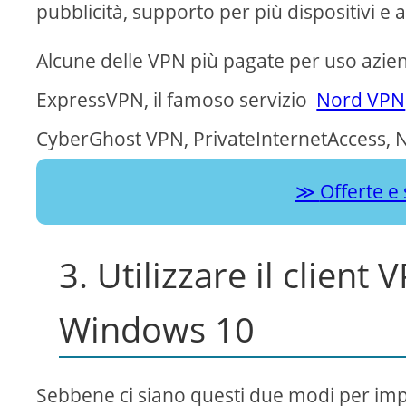
pubblicità, supporto per più dispositivi e 
Alcune delle VPN più pagate per uso azien
ExpressVPN, il famoso servizio
Nord VPN
CyberGhost VPN, PrivateInternetAccess, No
Offerte e
3. Utilizzare il client
Windows 10
Sebbene ci siano questi due modi per im