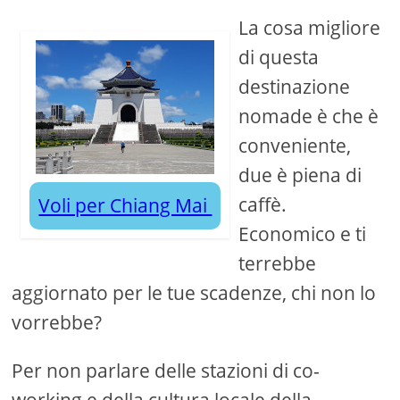
La cosa migliore
di questa
destinazione
nomade è che è
conveniente,
due è piena di
caffè.
Voli per Chiang Mai
Economico e ti
terrebbe
aggiornato per le tue scadenze, chi non lo
vorrebbe?
Per non parlare delle stazioni di co-
working e della cultura locale della