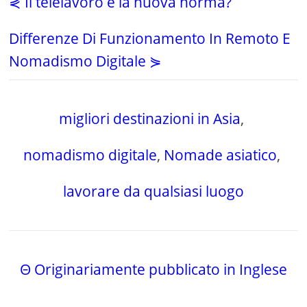
⋞ Il telelavoro è la nuova norma?
Differenze Di Funzionamento In Remoto E
Nomadismo Digitale ⋟
migliori destinazioni in Asia
,
nomadismo digitale
,
Nomade asiatico
,
lavorare da qualsiasi luogo
Θ Originariamente pubblicato in Inglese