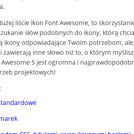
a.
użej liście ikon Font Awesome, to skorzystani
szukanie słów podobnych do ikony, którą chci
ą ikony odpowiadające Twoim potrzebom, ale
i zawierają inne słowo niż to, o którym myślisz
nt Awesome 5 jest ogromna i najprawdopodobn
rzeb projektowych!
:
 standardowe
 marek