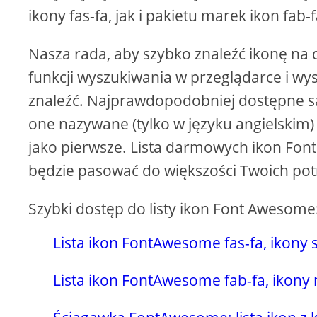
ikony fas-fa, jak i pakietu marek ikon fab-f
Nasza rada, aby szybko znaleźć ikonę na d
funkcji wyszukiwania w przeglądarce i wy
znaleźć. Najprawdopodobniej dostępne s
one nazywane (tylko w języku angielskim) 
jako pierwsze. Lista darmowych ikon Fo
będzie pasować do większości Twoich pot
Szybki dostęp do listy ikon Font Awesome
Lista ikon FontAwesome fas-fa, ikony
Lista ikon FontAwesome fab-fa, ikony