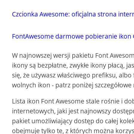
Czcionka Awesome: oficjalna strona inte
FontAwesome darmowe pobieranie ikon 
W najnowszej wersji pakietu Font Awesome 
ikony są bezpłatne, zwykłe ikony płacą, ja
się, że używasz właściwego prefiksu, albo
wolnych ikon - patrz poniżej szczegółowe
Lista ikon Font Awesome stale rośnie i do
internetowych, jaki jest najnowszy dostęp
pakiet umożliwiający dostęp do całej kolek
obejmuje tylko te, z których można korzy