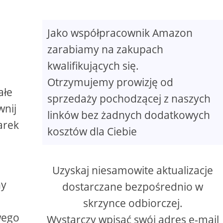
Jako współpracownik Amazon
zarabiamy na zakupach
kwalifikujących się.
Otrzymujemy prowizję od
ałe
sprzedaży pochodzącej z naszych
wnij
linków bez żadnych dodatkowych
arek
kosztów dla Ciebie
h
Uzyskaj niesamowite aktualizacje
ny
dostarczane bezpośrednio w
skrzynce odbiorczej.
wego
Wystarczy wpisać swój adres e-mail