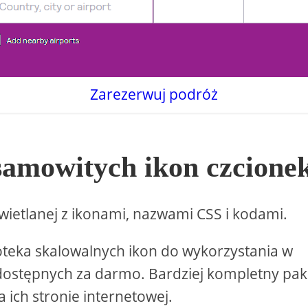
Zarezerwuj podróż
esamowitych ikon czcione
świetlanej z ikonami, nazwami CSS i kodami.
oteka skalowalnych ikon do wykorzystania w
n dostępnych za darmo. Bardziej kompletny paki
 ich stronie internetowej.