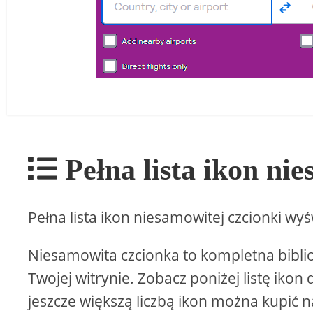
Pełna lista ikon ni
Pełna lista ikon niesamowitej czcionki wy
Niesamowita czcionka to kompletna bibli
Twojej witrynie. Zobacz poniżej listę iko
jeszcze większą liczbą ikon można kupić na