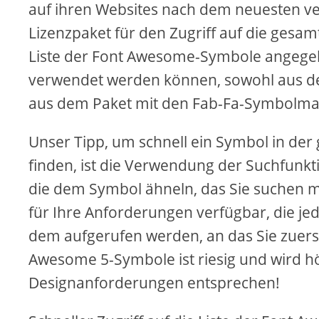
auf ihren Websites nach dem neuesten ver
Lizenzpaket für den Zugriff auf die gesa
Liste der Font Awesome-Symbole angegebe
verwendet werden können, sowohl aus de
aus dem Paket mit den Fab-Fa-Symbolma
Unser Tipp, um schnell ein Symbol in de
finden, ist die Verwendung der Suchfunk
die dem Symbol ähneln, das Sie suchen m
für Ihre Anforderungen verfügbar, die je
dem aufgerufen werden, an das Sie zuers
Awesome 5-Symbole ist riesig und wird h
Designanforderungen entsprechen!