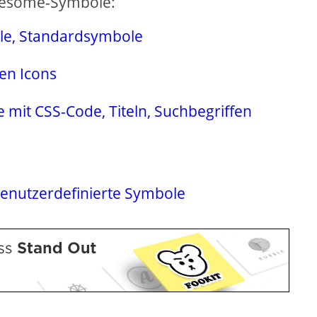
 Awesome-Symbole:
le, Standardsymbole
en Icons
mit CSS-Code, Titeln, Suchbegriffen
benutzerdefinierte Symbole