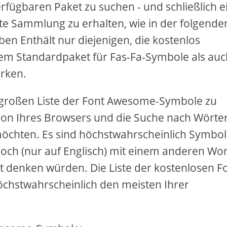
fügbaren Paket zu suchen - und schließlich e
mte Sammlung zu erhalten, wie in der folgende
n Enthält nur diejenigen, die kostenlos
m Standardpaket für Fas-Fa-Symbole als auc
rken.
r großen Liste der Font Awesome-Symbole zu
tion Ihres Browsers und die Suche nach Wörte
öchten. Es sind höchstwahrscheinlich Symbo
doch (nur auf Englisch) mit einem anderen Wor
t denken würden. Die Liste der kostenlosen F
öchstwahrscheinlich den meisten Ihrer