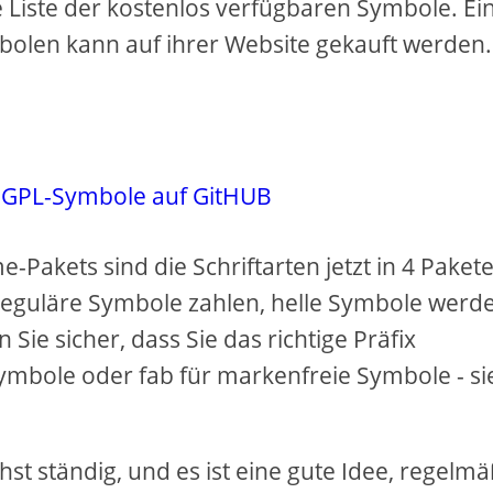
 Liste der kostenlos verfügbaren Symbole. Ei
bolen kann auf ihrer Website gekauft werden.
 GPL-Symbole auf GitHUB
Pakets sind die Schriftarten jetzt in 4 Paket
, reguläre Symbole zahlen, helle Symbole werd
Sie sicher, dass Sie das richtige Präfix
Symbole oder fab für markenfreie Symbole - s
t ständig, und es ist eine gute Idee, regelmä