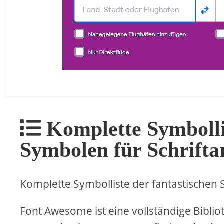
Komplette Symbollis
Symbolen für Schrifta
Komplette Symbolliste der fantastischen
Font Awesome ist eine vollständige Biblio