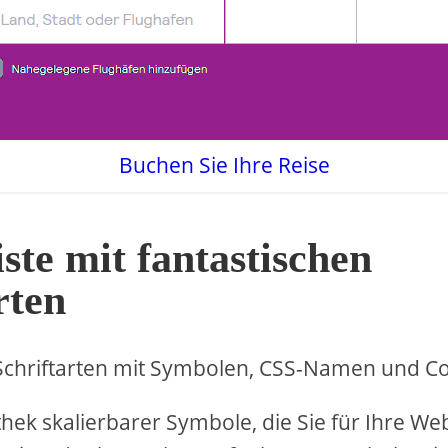
Buchen Sie Ihre Reise
te mit fantastischen
rten
 Schriftarten mit Symbolen, CSS-Namen und C
thek skalierbarer Symbole, die Sie für Ihre We