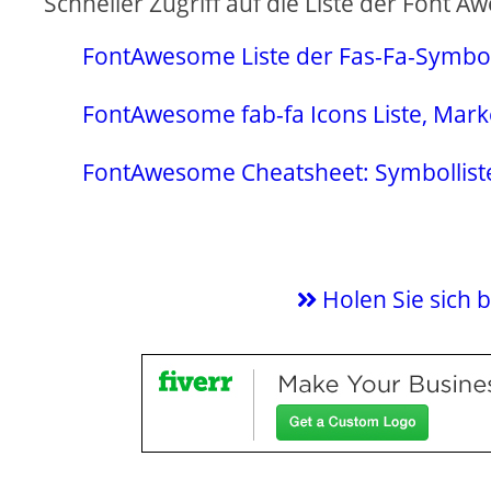
Schneller Zugriff auf die Liste der Font
FontAwesome Liste der Fas-Fa-Symbo
FontAwesome fab-fa Icons Liste, Mark
FontAwesome Cheatsheet: Symbolliste 
Holen Sie sich 